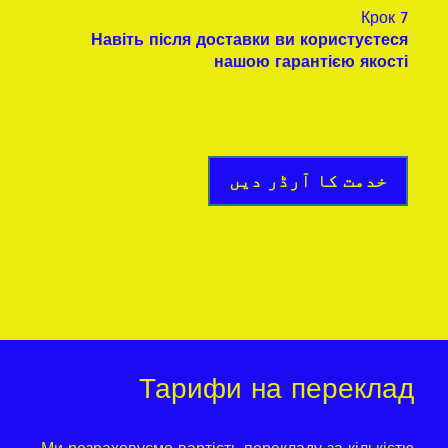
Крок 7
Навіть після доставки ви користуєтеся
нашою гарантією якості
خدمت کا آرڈر دیں
Тарифи на переклад