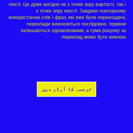
тексті. Це дуже вигідно як з точки зору вартості, так і
з точки зору якості. Завдяки повторному
використанню слів і фраз, які вже були перекладені,
переклади виконуються послідовно, терміни
залишаються однакововими, а сума рахунку за
переклад може бути нижчою.
ترجمہ کا آرڈر دیں