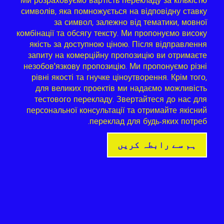
Ми розраховуємо вартість перекладу за кількістю
символів, яка помножується на відповідну ставку
за символ, залежно від тематики, мовної
комбінації та обсягу тексту. Ми пропонуємо високу
якість за доступною ціною. Після відправлення
запиту на комерційну пропозицію ви отримаєте
незобов'язкову пропозицію. Ми пропонуємо різні
рівні якості та гнучке ціноутворення. Крім того,
для великих проектів ми надаємо можливість
тестового перекладу. Звертайтеся до нас для
персональної консультації та отримайте якісний
переклад для будь-яких потреб.
ہم سے رابطہ کریں