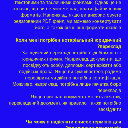
текстовими та табличними файлами. Однак це не
означає, що ви не можете надсилати файли інших
форматів. Наприклад, якщо ви використовуєте
редагований PDF-файл, ми можемо конвертувати
його, а також різні інші формати файлів.
Коли мені потрібен нотаріальний юридичний
переклад?
Засвідчений переклад потрібен здебільшого з
юридичних причин. Наприклад, документи, що
посвідчують особу, дипломи, сертифікати або
водійські права. Якщо ви сумніваєтеся, радимо
перевірити, чи дійсно потрібна сертифікація.
Можливо, наприклад, потрібна лише печатка бюро
перекладів.
Якщо оригінал документа містить печатку,
перекладений документ, як правило, також потрібно
засвідчити.
Чи можу я надіслати список термінів для