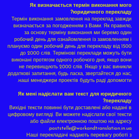
Як визначається термін виконання мого
юридичного перекладу?
Термін виконання замовлення на переклад завжди
визначається за погодженням з Вами. Як правило,
за основу терміну виконання ми беремо один
робочий день для ознайомлення із замовленням і
плануємо один робочий день для перекладу від 1500
до 2000 слів. Термінові переклади можуть бути
виконані протягом одного робочого дня, якщо вони
не перевищують 2000 слів. Якщо у вас виникли
додаткові запитання, будь ласка, звертайтеся до нас,
наші менеджери проектів будуть раді допомогти.
Як мені надіслати вам текст для юридичного
перекладу?
Вихідні тексти повинні бути доставлені або надані в
цифровому вигляді. Ви можете надіслати свої тексти
або файли електронною поштою на адресу
poststelle@workandtranslation.in.ua.
Наші перекладачі надають перевагу роботі з