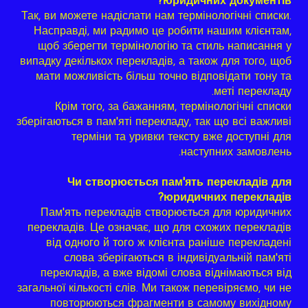
юридичних документів?
Так, ви можете надіслати нам термінологічні списки.
Насправді, ми радимо це робити нашим клієнтам,
щоб зберегти термінологію та стиль написання у
випадку декількох перекладів, а також для того, щоб
мати можливість більш точно відповідати тону та
меті перекладу.
Крім того, за бажанням, термінологічні списки
зберігаються в пам'яті перекладу, так що всі важливі
терміни та уривки тексту вже доступні для
наступних замовлень.
Чи створюється пам'ять перекладів для
юридичних перекладів?
Пам'ять перекладів створюється для юридичних
перекладів. Це означає, що для схожих перекладів
від одного й того ж клієнта раніше перекладені
слова зберігаються в індивідуальній пам'яті
перекладів, а вже відомі слова віднімаються від
загальної кількості слів. Ми також перевіряємо, чи не
повторюються фрагменти в самому вихідному