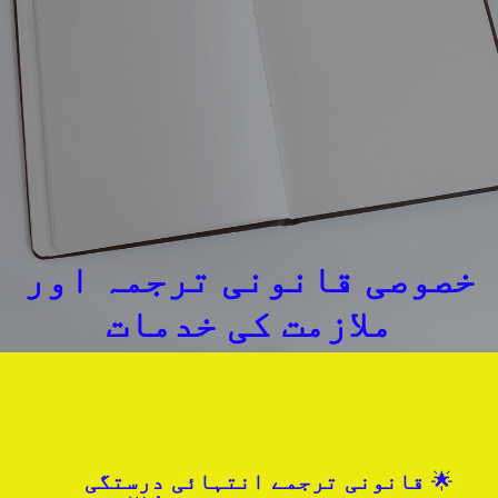
خصوصی قانونی ترجمہ اور
ملازمت کی خدمات
🌟
قانونی ترجمے انتہائی درستگی