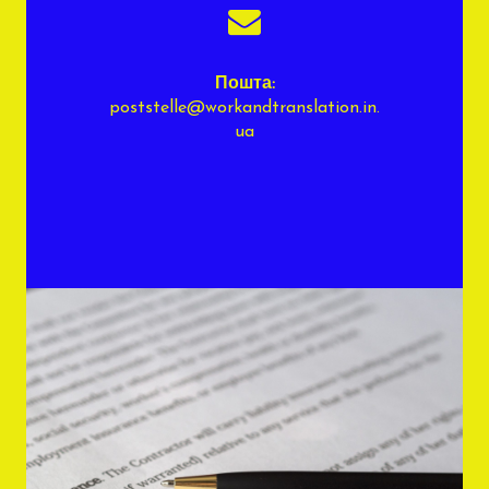

Пошта:
poststelle@workandtranslation.in.
ua