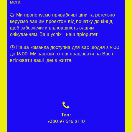
мети.
🤝 Ми пропонуємо привабливі ціни та ретельно
керуємо вашим проектом від початку до кінця,
щоб забезпечити відповідність вашим
очікуванням. Ваш успіх - наш пріоритет.
🕒 Наша команда доступна для вас щодня з 9:00
до 18:00. Ми завжди готові працювати на Вас і
втілювати ваші ідеї в життя.

Тел.:
+
380 97 546 21 10