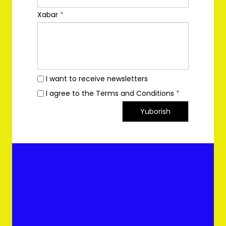
Xabar
*
I want to receive newsletters
I agree to the Terms and Conditions
*
Yuborish